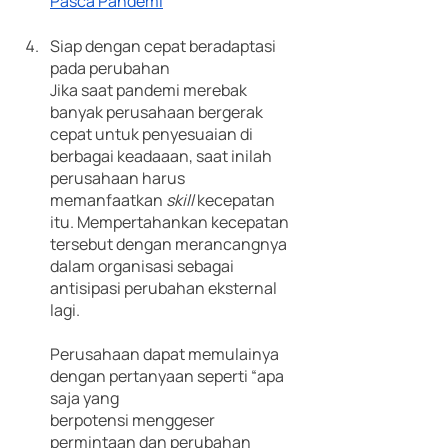
Pasca Pandemi
Siap dengan cepat beradaptasi 
pada perubahan
Jika saat pandemi merebak 
banyak perusahaan bergerak 
cepat untuk penyesuaian di 
berbagai keadaaan, saat inilah 
perusahaan harus 
memanfaatkan 
skill 
kecepatan 
itu. Mempertahankan kecepatan 
tersebut dengan merancangnya 
dalam organisasi sebagai 
antisipasi perubahan eksternal 
lagi. 
Perusahaan dapat memulainya 
dengan pertanyaan seperti “apa 
saja yang
berpotensi menggeser 
permintaan dan perubahan 