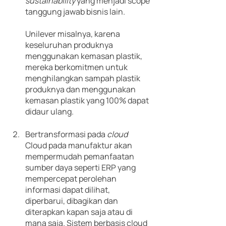
sustainability 
yang menjadi scope 
tanggung jawab bisnis lain. 
Unilever misalnya, karena 
keseluruhan produknya 
menggunakan kemasan plastik, 
mereka berkomitmen untuk 
menghilangkan sampah plastik 
produknya dan menggunakan 
kemasan plastik yang 100% dapat 
didaur ulang.
Bertransformasi pada 
cloud
Cloud pada manufaktur akan 
mempermudah pemanfaatan 
sumber daya seperti ERP yang 
mempercepat perolehan 
informasi dapat dilihat, 
diperbarui, dibagikan dan 
diterapkan kapan saja atau di 
mana saja. Sistem berbasis cloud 