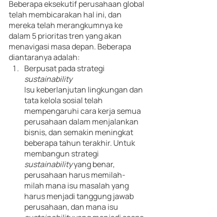
Beberapa eksekutif perusahaan global 
telah membicarakan hal ini, dan 
mereka telah merangkumnya ke 
dalam 5 prioritas tren yang akan 
menavigasi masa depan. Beberapa 
diantaranya adalah:
Berpusat pada strategi 
sustainability
Isu keberlanjutan lingkungan dan 
tata kelola sosial telah 
mempengaruhi cara kerja semua 
perusahaan dalam menjalankan 
bisnis, dan semakin meningkat 
beberapa tahun terakhir. Untuk 
membangun strategi 
sustainability 
yang benar, 
perusahaan harus memilah-
milah mana isu masalah yang 
harus menjadi tanggung jawab 
perusahaan, dan mana isu 