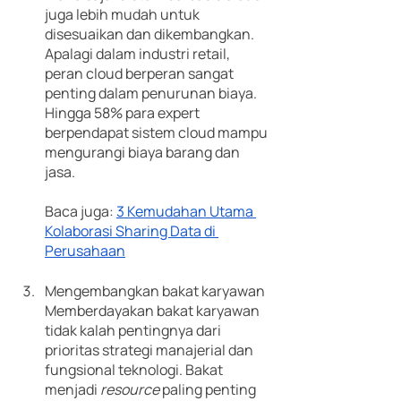
juga lebih mudah untuk 
disesuaikan dan dikembangkan. 
Apalagi dalam industri retail, 
peran cloud berperan sangat 
penting dalam penurunan biaya. 
Hingga 58% para expert 
berpendapat sistem cloud mampu 
mengurangi biaya barang dan 
jasa.
Baca juga: 
3 Kemudahan Utama 
Kolaborasi Sharing Data di 
Perusahaan
Mengembangkan bakat karyawan
Memberdayakan bakat karyawan 
tidak kalah pentingnya dari 
prioritas strategi manajerial dan 
fungsional teknologi. Bakat 
menjadi 
resource 
paling penting 