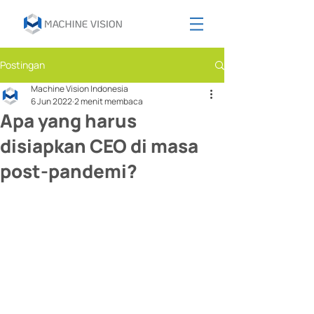
Postingan
Machine Vision Indonesia
6 Jun 2022
2 menit membaca
Apa yang harus
disiapkan CEO di masa
post-pandemi?