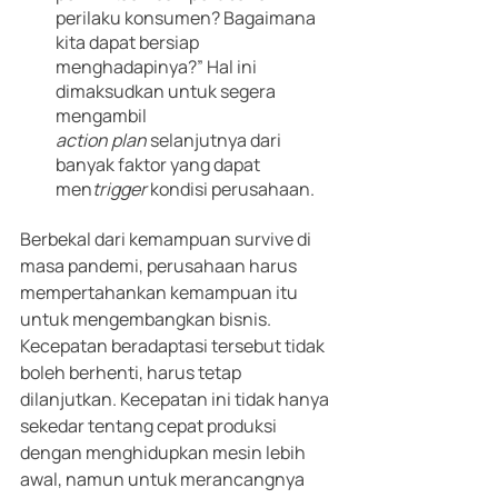
perilaku konsumen? Bagaimana
kita dapat bersiap 
menghadapinya?” Hal ini 
dimaksudkan untuk segera 
mengambil
action plan 
selanjutnya dari 
banyak faktor yang dapat 
men
trigger
 kondisi perusahaan.
Berbekal dari kemampuan survive di 
masa pandemi, perusahaan harus 
mempertahankan kemampuan itu 
untuk mengembangkan bisnis. 
Kecepatan beradaptasi tersebut tidak 
boleh berhenti, harus tetap 
dilanjutkan. Kecepatan ini tidak hanya 
sekedar tentang cepat produksi 
dengan menghidupkan mesin lebih 
awal, namun untuk merancangnya 