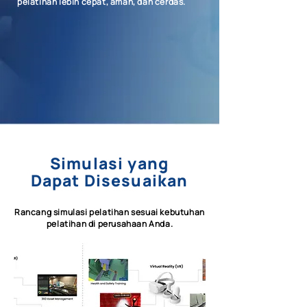
pelatihan lebih cepat, aman, dan cerdas.
Simulasi yang
Dapat Disesuaikan
Rancang simulasi pelatihan sesuai kebutuhan
pelatihan di perusahaan Anda.