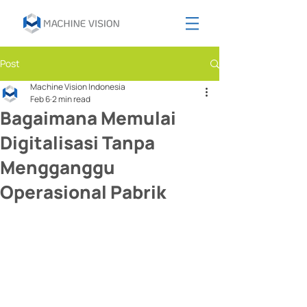
Post
Machine Vision Indonesia
Feb 6
2 min read
Bagaimana Memulai
Digitalisasi Tanpa
Mengganggu
Operasional Pabrik