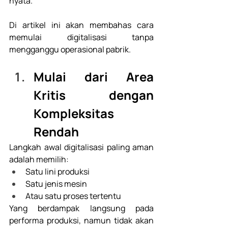
nyata. 
Di artikel ini akan membahas cara 
memulai digitalisasi tanpa 
mengganggu operasional pabrik. 
Mulai dari Area 
Kritis dengan 
Kompleksitas 
Rendah
Langkah awal digitalisasi paling aman 
adalah memilih: 
Satu lini produksi
Satu jenis mesin
Atau satu proses tertentu 
Yang berdampak langsung pada 
performa produksi, namun tidak akan 