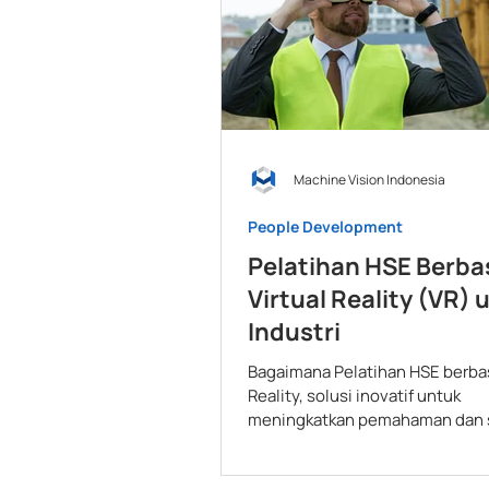
Machine Vision Indonesia
People Development
Pelatihan HSE Berba
Virtual Reality (VR) 
Industri
Bagaimana Pelatihan HSE berbas
Reality, solusi inovatif untuk
meningkatkan pemahaman dan 
keselamatan di lingkungan kerja