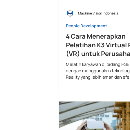
Machine Vision Indonesia
People Development
4 Cara Menerapkan
Pelatihan K3 Virtual 
(VR) untuk Perusah
Melatih karyawan di bidang HSE
dengan menggunakan teknologi 
Reality yang lebih aman dan efek