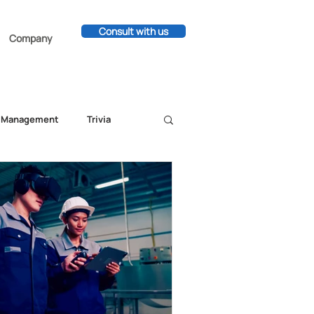
Consult with us
Company
c Management
Trivia