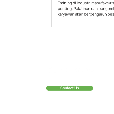
Training di industri manufaktur 
penting. Pelatihan dan penge
karyawan akan berpengaruh bes
terhadap perusahaan.
Contact Us