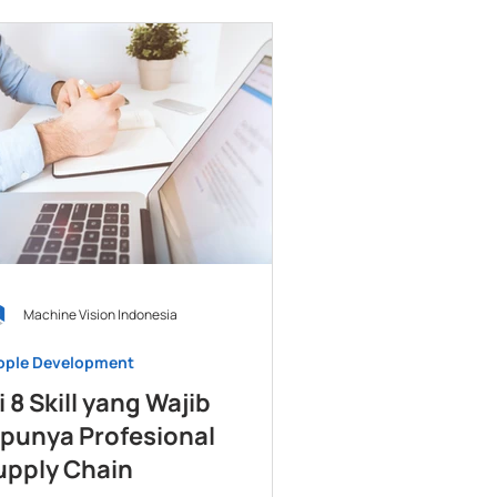
Machine Vision Indonesia
ople Development
i 8 Skill yang Wajib
ipunya Profesional
upply Chain