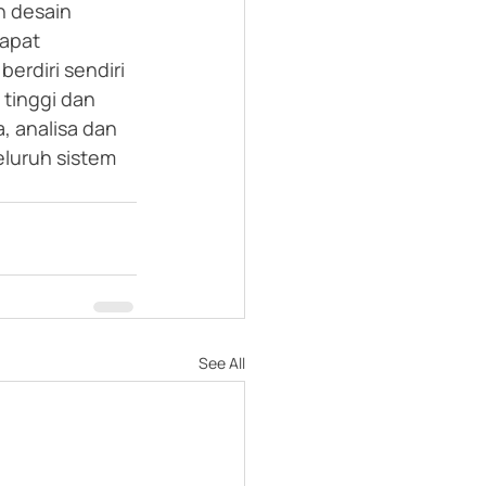
 desain 
apat 
rdiri sendiri 
tinggi dan 
 analisa dan 
eluruh sistem 
See All