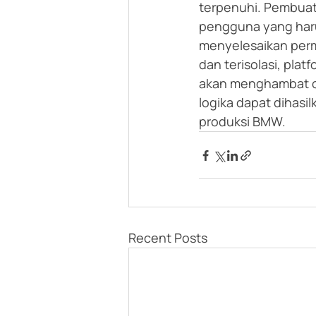
terpenuhi. Pembuat
pengguna yang haru
menyelesaikan perma
dan terisolasi, pla
akan menghambat op
logika dapat dihasil
produksi BMW.
Recent Posts