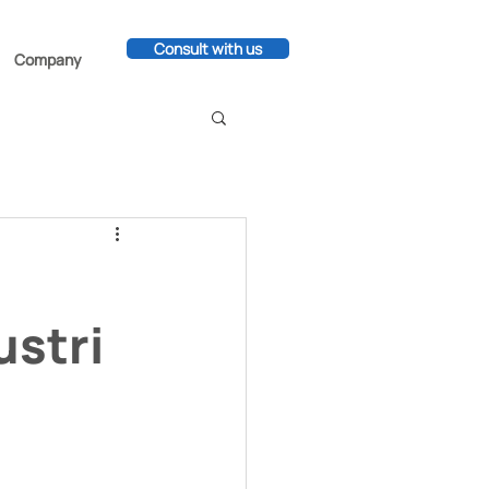
Consult with us
Company
ustri