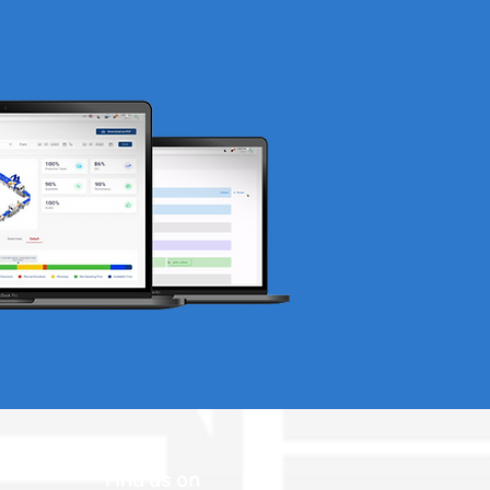
asi Inventory?
Find us on