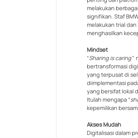
melakukan berbagai
signifikan. Staf BM
melakukan trial dan 
menghasilkan kecep
Mindset
“
Sharing is caring” 
 
bertransformasi digi
yang terpusat di se
diimplementasi pada 
yang bersifat lokal 
Itulah mengapa “
sha
kepemilikan bersama
Akses Mudah
Digitalisasi dalam p