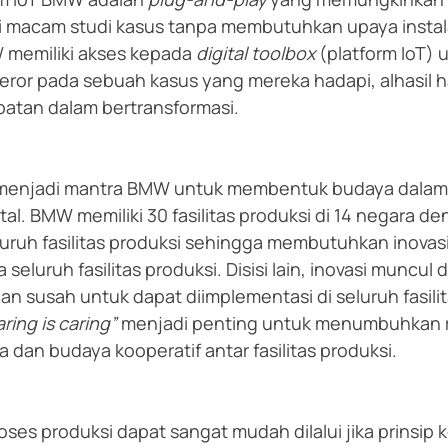
 macam studi kasus tanpa membutuhkan upaya instala
W memiliki akses kepada 
digital toolbox 
(platform IoT) 
eror pada sebuah kasus yang mereka hadapi, alhasil hal
atan dalam bertransformasi.
menjadi mantra BMW untuk membentuk budaya dalam 
tal. BMW memiliki 30 fasilitas produksi di 14 negara d
luruh fasilitas produksi sehingga membutuhkan inovas
seluruh fasilitas produksi. Disisi lain, inovasi muncul 
dan susah untuk dapat diimplementasi di seluruh fasilit
ring is caring” 
menjadi penting untuk menumbuhkan r
 dan budaya kooperatif antar fasilitas produksi.
roses produksi dapat sangat mudah dilalui jika prinsip ke