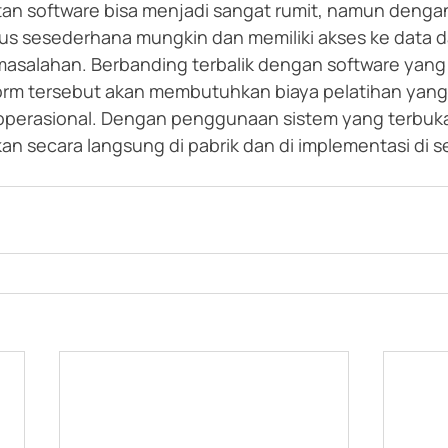
an software bisa menjadi sangat rumit, namun dengan
s sesederhana mungkin dan memiliki akses ke data d
salahan. Berbanding terbalik dengan software yang be
tform tersebut akan membutuhkan biaya pelatihan yang 
erasional. Dengan penggunaan sistem yang terbuka,
kan secara langsung di pabrik dan di implementasi di s