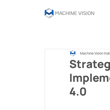
Machine Vision Ind
Strate
Impleme
4.0