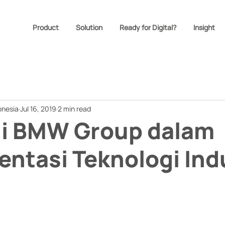
Product
Solution
Ready for Digital?
Insight
onesia
Jul 16, 2019
2 min read
gi BMW Group dalam
ntasi Teknologi Ind