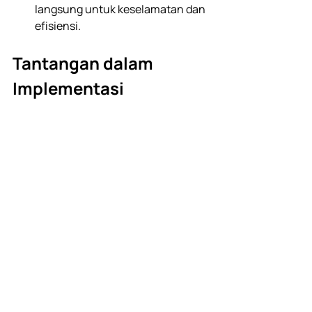
langsung untuk keselamatan dan 
efisiensi. 
Tantangan dalam 
Implementasi 
Walupun manfaatnya besar, 
implementasi real-time dashboard 
juga memiliki hambatan seperti: 
Integrasi dengan sistem lama 
yang tidak mendukung API 
modern. 
Keamanan siber, terutama jika 
dashboard terhubung ke jaringan 
internet. 
Kualitas data yang buruk dapat 
menurunkan akurasi analisis. 