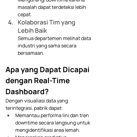
masalah dapat terdeteksi lebih 
cepat. 
Kolaborasi Tim yang 
Lebih Baik
Semua departemen melihat data 
industri yang sama secara 
bersamaan.  
Apa yang Dapat Dicapai 
dengan Real-Time 
Dashboard?
Dengan visualiasi data yang 
terintegrasi, pabrik dapat: 
Memantau performa lini dan tren 
downtime secara langsung untuk 
mengidentifikasi area lemah. 