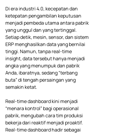
Di era industri 4.0, kecepatan dan 
ketepatan pengambilan keputusan 
menjadi pembeda utama antara pabrik 
yang unggul dan yang tertinggal. 
Setiap detik, mesin, sensor, dan sistem 
ERP menghasilkan data yang bernilai 
tinggi. Namun, tanpa real-time 
insight, data tersebut hanya menjadi 
angka yang menumpuk dan pabrik 
Anda, ibaratnya, sedang “terbang 
buta” di tengah persaingan yang 
semakin ketat. 
Real-time dashboard kini menjadi 
“menara kontrol” bagi operasional 
pabrik, mengubah cara tim produksi 
bekerja dari reaktif menjadi proaktif. 
Real-time dashboard hadir sebagai 