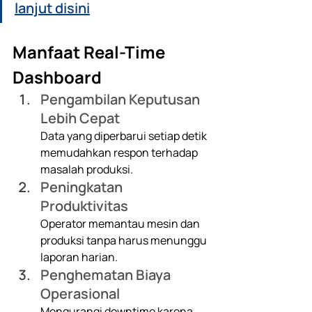
lanjut disini
Manfaat Real-Time 
Dashboard
Pengambilan Keputusan 
Lebih Cepat
Data yang diperbarui setiap detik 
memudahkan respon terhadap 
masalah produksi. 
Peningkatan 
Produktivitas
Operator memantau mesin dan 
produksi tanpa harus menunggu 
laporan harian. 
Penghematan Biaya 
Operasional
Mengurangi downtime karena 