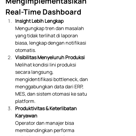
Mengimplementasikan 
Real-Time Dashboard 
Insight Lebih Lengkap
Mengungkap tren dan masalah 
yang tidak terlihat di laporan 
biasa, lengkap dengan notifikasi 
otomatis. 
Visibilitas Menyeluruh Produksi 
Melihat kondisi lini produksi 
secara langsung, 
mengidentifikasi bottleneck, dan 
menggabungkan data dari ERP, 
MES, dan sistem otomasi ke satu 
platform. 
Produktivitas & Keterlibatan 
Karyawan
Operator dan manajer bisa 
membandingkan performa 