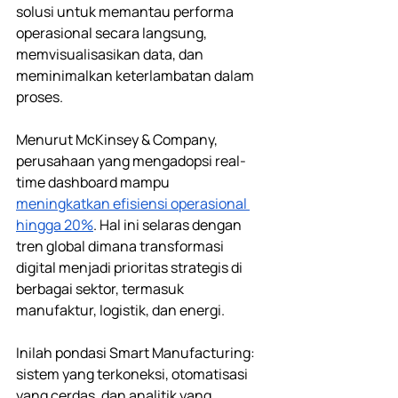
solusi untuk memantau performa 
operasional secara langsung, 
memvisualisasikan data, dan 
meminimalkan keterlambatan dalam 
proses. 
Menurut McKinsey & Company, 
perusahaan yang mengadopsi real-
time dashboard mampu 
meningkatkan efisiensi operasional 
hingga 20%
. Hal ini selaras dengan 
tren global dimana transformasi 
digital menjadi prioritas strategis di 
berbagai sektor, termasuk 
manufaktur, logistik, dan energi. 
Inilah pondasi Smart Manufacturing: 
sistem yang terkoneksi, otomatisasi 
yang cerdas, dan analitik yang 