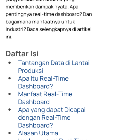
memberikan dampak nyata. Apa 
pentingnya real-time dashboard? Dan 
bagaimana manfaatnya untuk 
industri? Baca selengkapnya di artikel 
ini. 
Daftar Isi
Tantangan Data di Lantai 
Produksi
Apa Itu Real-Time 
Dashboard? 
Manfaat Real-Time 
Dashboard
Apa yang dapat Dicapai 
dengan Real-Time 
Dashboard? 
Alasan Utama 