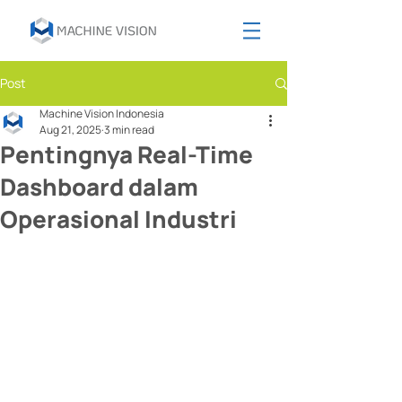
Post
Machine Vision Indonesia
Aug 21, 2025
3 min read
Pentingnya Real-Time
Dashboard dalam
Operasional Industri