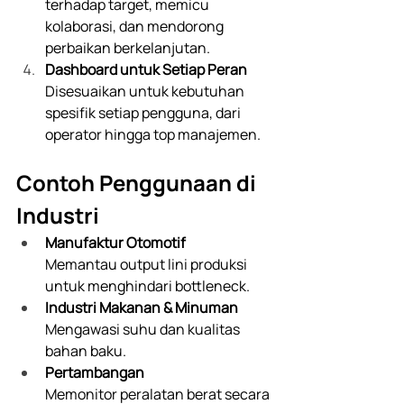
terhadap target, memicu 
kolaborasi, dan mendorong 
perbaikan berkelanjutan. 
Dashboard untuk Setiap Peran
Disesuaikan untuk kebutuhan 
spesifik setiap pengguna, dari 
operator hingga top manajemen. 
Contoh Penggunaan di 
Industri 
Manufaktur Otomotif 
Memantau output lini produksi 
untuk menghindari bottleneck. 
Industri Makanan & Minuman
Mengawasi suhu dan kualitas 
bahan baku. 
Pertambangan
Memonitor peralatan berat secara 