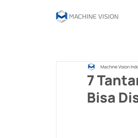
Machine Vision Ind
7 Tant
Bisa D