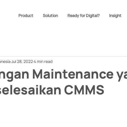
Product
Solution
Ready for Digital?
Insight
onesia
Jul 28, 2022
4 min read
angan Maintenance y
iselesaikan CMMS