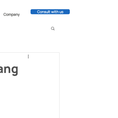
Consult with us
Company
ang