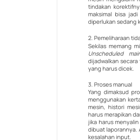
tindakan korektifn
maksimal bisa jadi
diperlukan sedang 
2. Pemeliharaan tid
Sekilas memang mi
Unscheduled mai
dijadwalkan secara 
yang harus dicek.
3. Proses manual
Yang dimaksud pro
menggunakan kerta
mesin, histori mes
harus merapikan dan
jika harus menyalin
dibuat laporannya. A
kesalahan input.