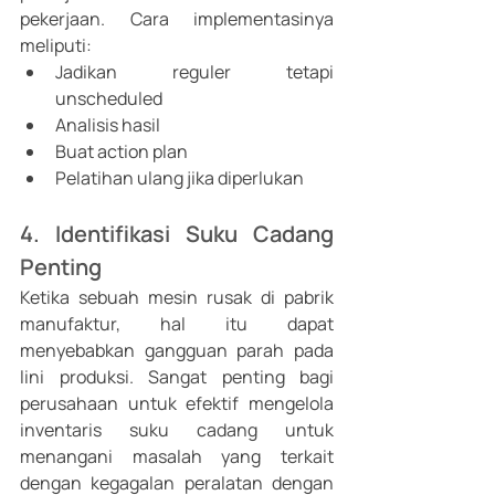
pekerjaan. Cara implementasinya 
meliputi: 
Jadikan reguler tetapi 
unscheduled
Analisis hasil
Buat action plan
Pelatihan ulang jika diperlukan 
4. Identifikasi Suku Cadang 
Penting
Ketika sebuah mesin rusak di pabrik 
manufaktur, hal itu dapat 
menyebabkan gangguan parah pada 
lini produksi. Sangat penting bagi 
perusahaan untuk efektif mengelola 
inventaris suku cadang untuk 
menangani masalah yang terkait 
dengan kegagalan peralatan dengan 