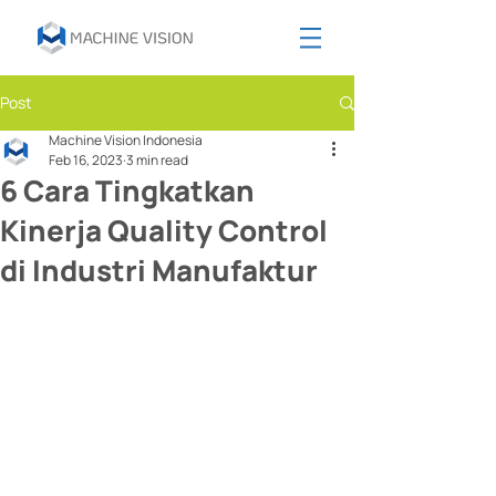
Post
Machine Vision Indonesia
Feb 16, 2023
3 min read
6 Cara Tingkatkan
Kinerja Quality Control
di Industri Manufaktur