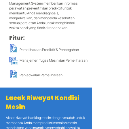
Management System memberikan informasi
perawatan preventif dan prediktif untuk
membantu Anda mendiagnosis,
menjadwalkan, dan mengelola kesehatan
semua peralatan Anda untuk menghindari
waktu henti yang tidak direncanakan.
Fitur:
Pemeliharaan Prediktif & Pencegahan
Manajemen Tugas Mesin dan Pemeliharaan
Penjadwalan Pemeliharaan
Lacak Riwayat Kondisi
Mesin
Akses riwayat backlog mesin dengan mudah untuk
membantu Anda memprediksi masalah mesin
mendatang yang mungkin menyebabkan waktu