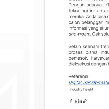
Dengan adanya IoT
teknologi ini unt
mereka. Anda bisa 
calon pelanggan m
showroom
. Cek sol
Selain keenam tren 
proses bisnis ind
pemasok, karyawan
dieksekusi dengan 
Referensi
Digital Transformat
Industry Insight