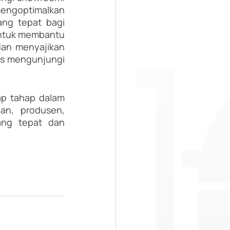
engoptimalkan 
ng tepat bagi 
untuk membantu 
an menyajikan 
informasi yang akurat. Semua ini bisa dilakukan secara online, tanpa harus mengunjungi 
ap tahap dalam 
an, produsen, 
ang tepat dan 