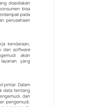
ang disediakan 
konsumen bisa 
berdampak pada 
an perusahaan 
a kendaraan, 
 dari 
software
gemudi akan 
layanan yang 
 pintar. Dalam 
k data tentang 
pengemudi, dan 
an pengemudi. 