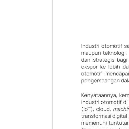
Industri otomotif 
maupun teknologi. D
dan strategis bag
ekspor ke lebih da
otomotif mencapa
pengembangan dalam 
Kenyataannya, kemaj
industri otomotif d
(IoT), cloud, 
machin
transformasi digita