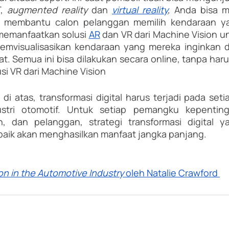
, 
augmented reality 
dan 
virtual reality
, 
Anda bisa m
uk membantu calon pelanggan memilih kendaraan ya
memanfaatkan solusi 
AR
 dan VR dari Machine Vision 
emvisualisasikan kendaraan yang mereka inginkan d
usi VR dari Machine Vision
di atas, transformasi digital harus terjadi pada seti
ustri otomotif. Untuk setiap pemangku kepenting
, dan pelanggan, strategi transformasi digital y
baik akan menghasilkan manfaat jangka panjang.
ion in the Automotive Industry
 oleh Natalie Crawford 