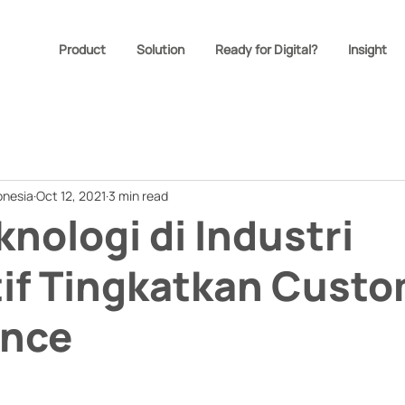
Product
Solution
Ready for Digital?
Insight
onesia
Oct 12, 2021
3 min read
knologi di Industri
if Tingkatkan Cust
ence