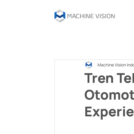
Machine Vision Ind
Tren Te
Otomot
Experi