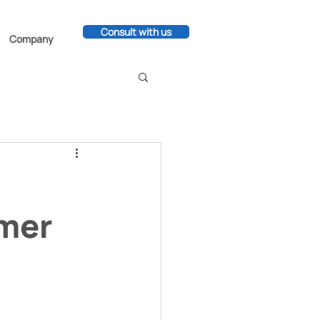
Consult with us
Company
omer