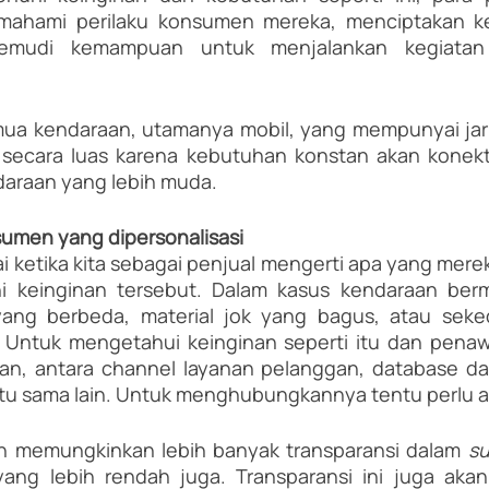
mahami perilaku konsumen mereka, menciptakan k
emudi kemampuan untuk menjalankan kegiatan 
emua kendaraan, utamanya mobil, yang mempunyai jari
secara luas karena kebutuhan konstan akan konektivi
daraan yang lebih muda.
umen yang dipersonalisasi
ketika kita sebagai penjual mengerti apa yang merek
keinginan tersebut. Dalam kasus kendaraan bermo
ang berbeda, material jok yang bagus, atau seke
.. Untuk mengetahui keinginan seperti itu dan pena
kan, antara channel layanan pelanggan, database d
tu sama lain. Untuk menghubungkannya tentu perlu ad
kan memungkinkan lebih banyak transparansi dalam 
su
ang lebih rendah juga. Transparansi ini juga aka