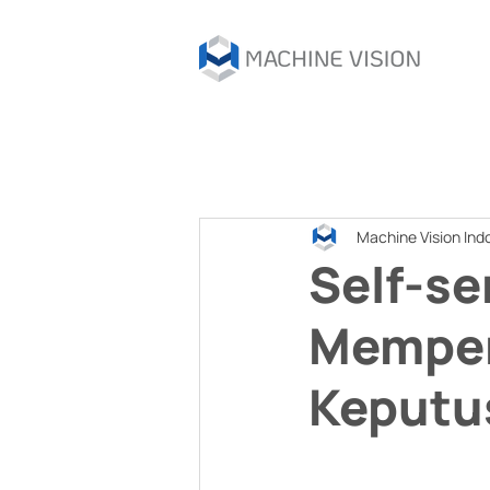
Machine Vision Ind
Self-se
Memper
Keputu