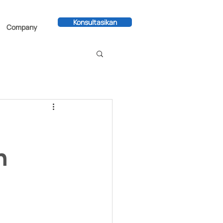
Konsultasikan
Company
n