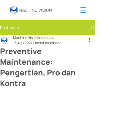
Postingan
Machine Vision Indonesia
13 Agu 2021
1 menit membaca
Preventive
Maintenance:
Pengertian, Pro dan
Kontra