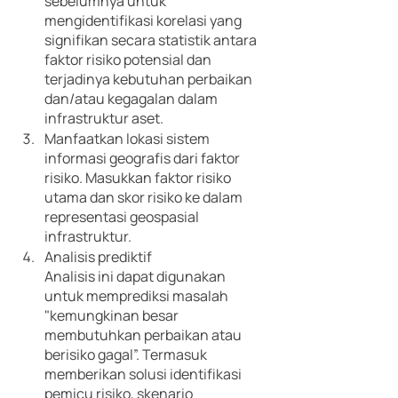
sebelumnya untuk 
mengidentifikasi korelasi yang 
signifikan secara statistik antara 
faktor risiko potensial dan 
terjadinya kebutuhan perbaikan 
dan/atau kegagalan dalam 
infrastruktur aset. 
Manfaatkan lokasi sistem 
informasi geografis dari faktor 
risiko. Masukkan faktor risiko 
utama dan skor risiko ke dalam 
representasi geospasial 
infrastruktur. 
Analisis prediktif
Analisis ini dapat digunakan 
untuk memprediksi masalah 
"kemungkinan besar 
membutuhkan perbaikan atau 
berisiko gagal”. Termasuk 
memberikan solusi identifikasi 
pemicu risiko, skenario 