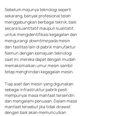
Sebelum majunya teknologi seperti 
sekarang, banyak profesional telah 
menggabungkan berbagai teknik, baik 
secara kuantitatif maupun kualitatif, 
untuk mengidentifikasi kegagalan dan 
mengurangi 
downtime
 pada mesin 
dan fasilitas lain di pabrik manufaktur. 
Namun dengan kemajuan teknologi 
saat ini, mereka dapat dengan mudah 
memaksimalkan umur mesin sambil 
tetap menghindari kegagalan mesin. 
Tiap aset dan mesin yang digunakan 
sebagai infrastruktur pabrik pasti 
mempunyai masa manfaat tersendiri 
dan mengalami penuaan. Dalam masa 
manfaat tersebut jika tidak dirawat 
dengan baik akan memunculkan 