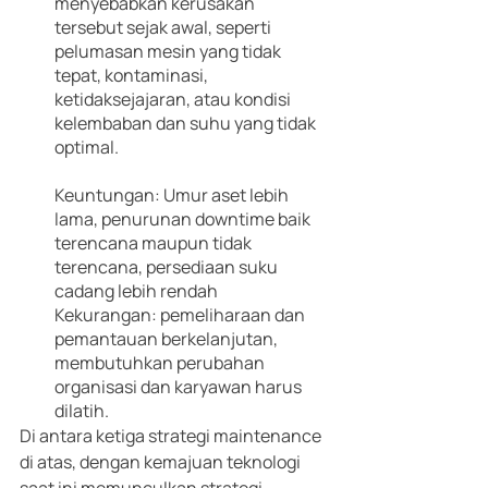
menyebabkan kerusakan 
tersebut sejak awal, seperti 
pelumasan mesin yang tidak 
tepat, kontaminasi, 
ketidaksejajaran, atau kondisi 
kelembaban dan suhu yang tidak 
optimal.
Keuntungan: Umur aset lebih 
lama, penurunan downtime baik 
terencana maupun tidak 
terencana, persediaan suku 
cadang lebih rendah
Kekurangan: pemeliharaan dan 
pemantauan berkelanjutan, 
membutuhkan perubahan 
organisasi dan karyawan harus 
dilatih.
Di antara ketiga strategi maintenance 
di atas, dengan kemajuan teknologi 