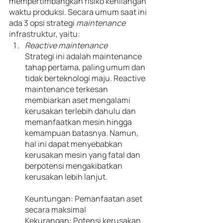
mempertimbangkan risiko kehilangan 
waktu produksi. Secara umum saat ini 
ada 3 opsi strategi 
maintenance
infrastruktur, yaitu:
Reactive maintenance
Strategi ini adalah maintenance 
tahap pertama, paling umum dan 
tidak berteknologi maju. Reactive 
maintenance terkesan 
membiarkan aset mengalami 
kerusakan terlebih dahulu dan 
memanfaatkan mesin hingga 
kemampuan batasnya. Namun, 
hal ini dapat menyebabkan 
kerusakan mesin yang fatal dan 
berpotensi mengakibatkan 
kerusakan lebih lanjut.  
Keuntungan: Pemanfaatan aset 
secara maksimal
Kekurangan: Potensi kerusakan 