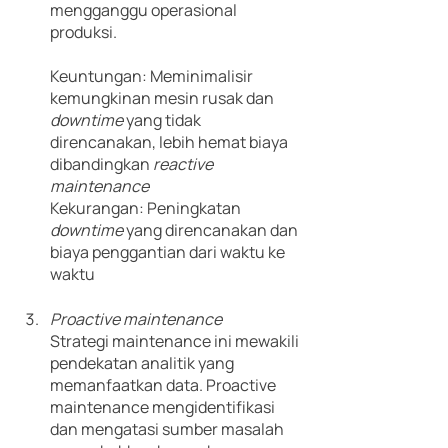
mengganggu operasional 
produksi.
Keuntungan: Meminimalisir 
kemungkinan mesin rusak dan 
downtime 
yang tidak 
direncanakan, lebih hemat biaya 
dibandingkan 
reactive 
maintenance
Kekurangan: Peningkatan 
downtime 
yang direncanakan dan 
biaya penggantian dari waktu ke 
waktu
Proactive maintenance
Strategi maintenance ini mewakili 
pendekatan analitik yang 
memanfaatkan data. Proactive 
maintenance mengidentifikasi 
dan mengatasi sumber masalah 