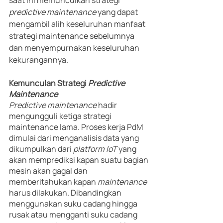
saat ini memunculkan strategi 
predictive maintenance
 yang dapat 
mengambil alih keseluruhan manfaat 
strategi maintenance sebelumnya 
dan menyempurnakan keseluruhan 
kekurangannya. 
Kemunculan Strategi 
Predictive 
Maintenance
Predictive maintenance
 hadir 
mengungguli ketiga strategi 
maintenance lama. Proses kerja PdM 
dimulai dari menganalisis data yang 
dikumpulkan dari 
platform IoT
 yang 
akan memprediksi kapan suatu bagian 
mesin akan gagal dan 
memberitahukan kapan 
maintenance 
harus dilakukan. Dibandingkan 
menggunakan suku cadang hingga 
rusak atau mengganti suku cadang 