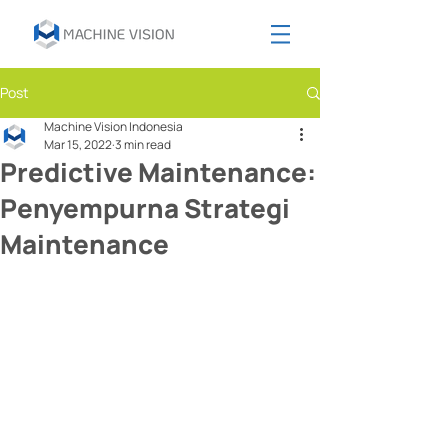
Post
Machine Vision Indonesia
Mar 15, 2022
3 min read
Predictive Maintenance:
Penyempurna Strategi
Maintenance