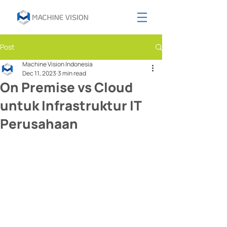
Post
Machine Vision Indonesia
Dec 11, 2023
3 min read
On Premise vs Cloud
untuk Infrastruktur IT
Perusahaan