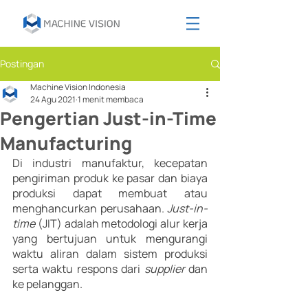
Postingan
Machine Vision Indonesia
24 Agu 2021
1 menit membaca
Pengertian Just-in-Time
Manufacturing
Di industri manufaktur, kecepatan 
pengiriman produk ke pasar dan biaya 
produksi dapat membuat atau 
menghancurkan perusahaan. 
Just-in-
time 
(JIT) adalah metodologi alur kerja 
yang bertujuan untuk mengurangi 
waktu aliran dalam sistem produksi 
serta waktu respons dari 
supplier
 dan 
ke pelanggan.