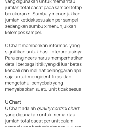
yang digunakan untuk memantau 
jumlah total cacat pada sampel tetap 
berukuran n. Sumbu y menunjukkan 
jumlah ketidaksesuaian per sampel 
sedangkan sumbu x menunjukkan 
kelompok sampel. 
C Chart memberikan informasi yang 
signifikan untuk hasil interpretasinya. 
Para engineers harus memperhatikan 
detail berbagai titik yang di luar batas 
kendali dan melihat pelanggaran apa 
saja untuk mengidentifikasi dan 
mengetahui penyebab yang 
menyebabkan suatu unit tidak sesuai.
U Chart
U Chart adalah 
quality control chart
yang digunakan untuk memantau 
jumlah total cacat per unit dalam 
sampel yang berbeda dengan ukuran 