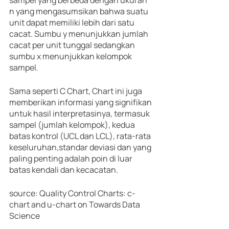
n yang mengasumsikan bahwa suatu 
unit dapat memiliki lebih dari satu 
cacat. Sumbu y menunjukkan jumlah 
cacat per unit tunggal sedangkan 
sumbu x menunjukkan kelompok 
sampel. 
Sama seperti C Chart, Chart ini juga 
memberikan informasi yang signifikan 
untuk hasil interpretasinya, termasuk 
sampel (jumlah kelompok), kedua 
batas kontrol (UCL dan LCL), rata-rata 
keseluruhan,standar deviasi dan yang 
paling penting adalah poin di luar 
batas kendali dan kecacatan.
source: Quality Control Charts: c-
chart and u-chart on Towards Data 
Science