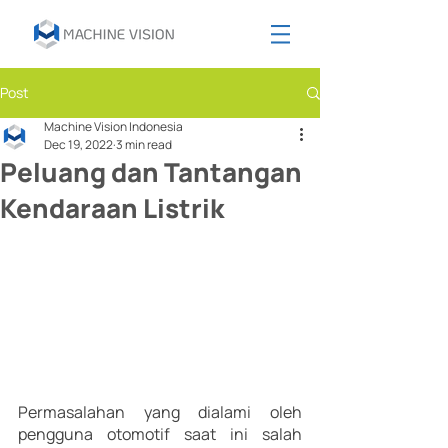
Post
Machine Vision Indonesia
Dec 19, 2022
3 min read
Peluang dan Tantangan
Kendaraan Listrik
Permasalahan yang dialami oleh 
pengguna otomotif saat ini salah 