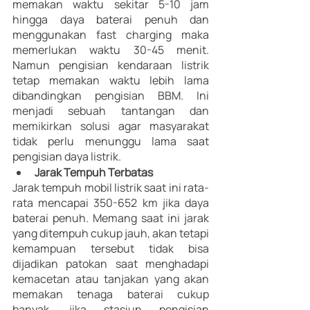
memakan waktu sekitar 5-10 jam 
hingga daya baterai penuh dan 
menggunakan fast charging maka 
memerlukan waktu 30-45 menit. 
Namun pengisian kendaraan listrik 
tetap memakan waktu lebih lama 
dibandingkan pengisian BBM. Ini 
menjadi sebuah tantangan dan 
memikirkan solusi agar masyarakat 
tidak perlu menunggu lama saat 
pengisian daya listrik. 
Jarak Tempuh Terbatas 
Jarak tempuh mobil listrik saat ini rata-
rata mencapai 350-652 km jika daya 
baterai penuh. Memang saat ini jarak 
yang ditempuh cukup jauh, akan tetapi 
kemampuan tersebut tidak bisa 
dijadikan patokan saat menghadapi 
kemacetan atau tanjakan yang akan 
memakan tenaga baterai cukup 
banyak, jika stasiun pengisian 