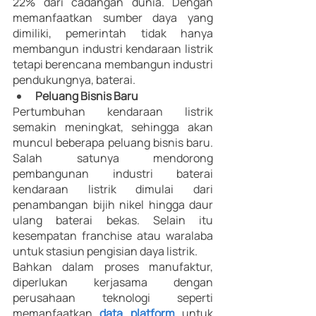
22% dari cadangan dunia. Dengan 
memanfaatkan sumber daya yang 
dimiliki, pemerintah tidak hanya 
membangun industri kendaraan listrik 
tetapi berencana membangun industri 
pendukungnya, baterai. 
Peluang Bisnis Baru
Pertumbuhan kendaraan listrik 
semakin meningkat, sehingga akan 
muncul beberapa peluang bisnis baru. 
Salah satunya mendorong 
pembangunan industri baterai 
kendaraan listrik dimulai dari 
penambangan bijih nikel hingga daur 
ulang baterai bekas. Selain itu 
kesempatan franchise atau waralaba 
untuk stasiun pengisian daya listrik. 
Bahkan dalam proses manufaktur, 
diperlukan kerjasama dengan 
perusahaan teknologi seperti 
memanfaatkan
data platform
 untuk 