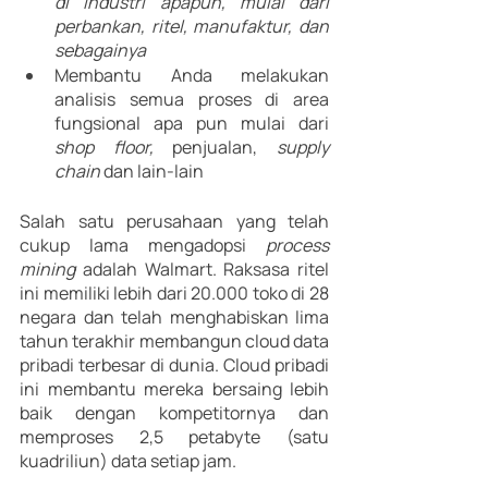
di industri apapun, mulai dari 
perbankan, ritel, manufaktur, dan 
sebagainya
Membantu Anda melakukan 
analisis semua proses di area 
fungsional apa pun mulai dari 
shop floor, 
penjualan, 
supply 
chain 
dan lain-lain
Salah satu perusahaan yang telah 
cukup lama mengadopsi 
process 
mining 
adalah Walmart. Raksasa ritel 
ini memiliki lebih dari 20.000 toko di 28 
negara dan telah menghabiskan lima 
tahun terakhir membangun cloud data 
pribadi terbesar di dunia. Cloud pribadi 
ini membantu mereka bersaing lebih 
baik dengan kompetitornya dan 
memproses 2,5 petabyte (satu 
kuadriliun) data setiap jam.