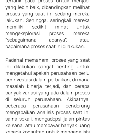
tertarik pada proses untuk menjadi 
yang lebih baik, dibandingkan melihat 
proses yang saat ini sedang mereka 
lakukan. Sehingga, seringkali mereka 
memiliki sedikit minat untuk 
mengeksplorasi proses mereka 
"sebagaimana adanya", atau 
bagaimana proses saat ini dilakukan. 
Padahal memahami proses yang saat 
ini dilakukan sangat penting untuk 
mengetahui apakah perusahaan perlu 
berinvestasi dalam perbaikan, di mana 
masalah kinerja terjadi, dan berapa 
banyak variasi yang ada dalam proses 
di seluruh perusahaan. Akibatnya, 
beberapa perusahaan cenderung 
mengabaikan analisis proses saat ini 
sama sekali, mengadopsi jalan pintas 
ke sana, atau membayar banyak uang 
kepada konsultan untuk menganalisis 