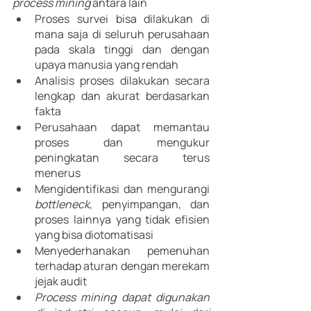
process mining 
antara lain
Proses survei bisa dilakukan di 
mana saja di seluruh perusahaan 
pada skala tinggi dan dengan 
upaya manusia yang rendah
Analisis proses dilakukan secara 
lengkap dan akurat berdasarkan 
fakta
Perusahaan dapat memantau 
proses dan mengukur 
peningkatan secara terus 
menerus
Mengidentifikasi dan mengurangi 
bottleneck
, penyimpangan, dan 
proses lainnya yang tidak efisien 
yang bisa diotomatisasi
Menyederhanakan pemenuhan 
terhadap aturan dengan merekam 
jejak audit
Process mining dapat digunakan 