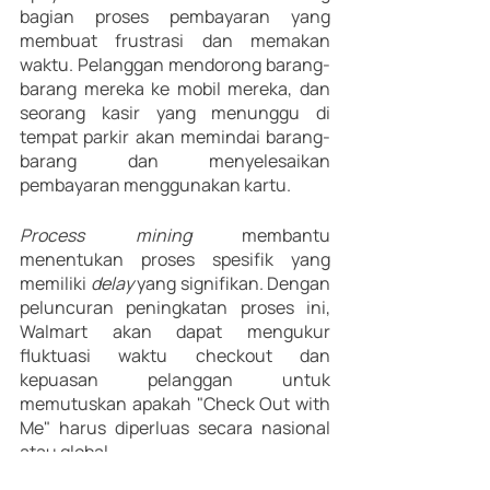
bagian proses pembayaran yang 
membuat frustrasi dan memakan 
waktu. Pelanggan mendorong barang-
barang mereka ke mobil mereka, dan 
seorang kasir yang menunggu di 
tempat parkir akan memindai barang-
barang dan menyelesaikan 
pembayaran menggunakan kartu.
Process mining
 membantu 
menentukan proses spesifik yang 
memiliki 
delay
 yang signifikan. Dengan 
peluncuran peningkatan proses ini, 
Walmart akan dapat mengukur 
fluktuasi waktu checkout dan 
kepuasan pelanggan untuk 
memutuskan apakah "Check Out with 
Me" harus diperluas secara nasional 
atau global.