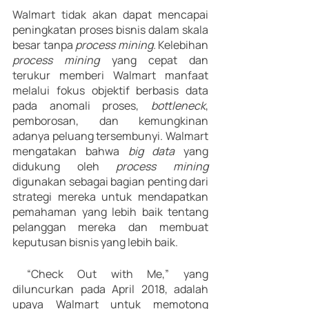
Walmart tidak akan dapat mencapai 
peningkatan proses bisnis dalam skala 
besar tanpa 
process mining. 
Kelebihan 
process mining 
yang cepat dan 
terukur memberi Walmart manfaat 
melalui fokus objektif berbasis data 
pada anomali proses, 
bottleneck
, 
pemborosan, dan kemungkinan 
adanya peluang tersembunyi. Walmart 
mengatakan bahwa 
big data 
yang 
didukung oleh 
process mining
digunakan sebagai bagian penting dari 
strategi mereka untuk mendapatkan 
pemahaman yang lebih baik tentang 
pelanggan mereka dan membuat 
keputusan bisnis yang lebih baik.
 “Check Out with Me,” yang 
diluncurkan pada April 2018, adalah 
upaya Walmart untuk memotong 