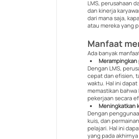
LMS, perusahaan da
dan kinerja karyaw
dari mana saja, kapa
atau mereka yang p
Manfaat me
Ada banyak manfaat
Merampingkan p
Dengan LMS, perus
cepat dan efisien, 
waktu. Hal ini dap
memastikan bahwa k
pekerjaan secara efe
Meningkatkan k
Dengan penggunaan 
kuis, dan permaina
pelajari. Hal ini da
yang pada akhirnya d