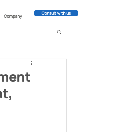
Consult with us
Company
ement
t,