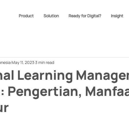
Product
Solution
Ready for Digital?
Insight
onesia
May 11, 2023
3 min read
al Learning Manag
 Pengertian, Manfaa
ur