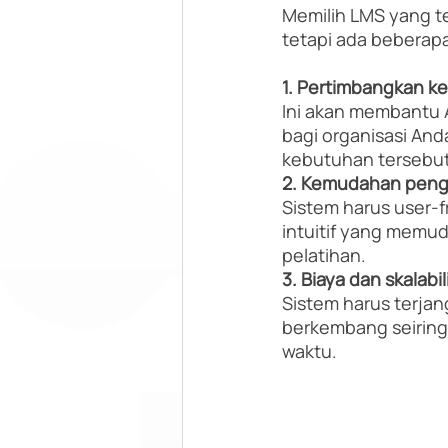
Memilih LMS yang t
tetapi ada beberapa
1. Pertimbangkan k
Ini akan membantu A
bagi organisasi An
kebutuhan tersebut
2. Kemudahan pengg
Sistem harus user-f
intuitif yang mem
pelatihan.
3. Biaya dan skalabil
Sistem harus terja
berkembang seiring
waktu.