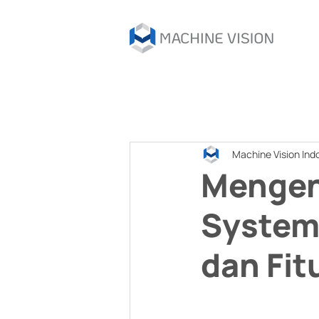
Machine Vision Ind
Mengen
System:
dan Fit