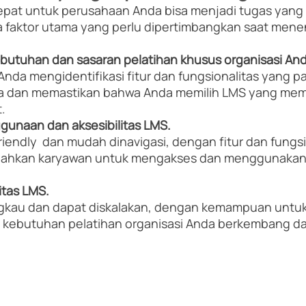
epat untuk perusahaan Anda bisa menjadi tugas yang
 faktor utama yang perlu dipertimbangkan saat menen
ebutuhan dan sasaran pelatihan khusus organisasi And
nda mengidentifikasi fitur dan fungsionalitas yang pa
da dan memastikan bahwa Anda memilih LMS yang me
.
unaan dan aksesibilitas LMS. 
riendly  dan mudah dinavigasi, dengan fitur dan fungsi
udahkan karyawan untuk mengakses dan menggunakan 
itas LMS. 
ngkau dan dapat diskalakan, dengan kemampuan untu
 kebutuhan pelatihan organisasi Anda berkembang dar