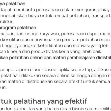
ya pelatihan
apat membantu perusahaan dalam mengurangi biaya 
menghabiskan biaya untuk tempat pelatihan, transporta
ruktur.
rogram pelatihan
ajuan dan kinerja karyawan, perusahaan dapat mengi
kesulitan dan menyesuaikan program pelatihan mereka
tingginya tingkat keterlibatan dan motivasi yang lebih
n kinerja dan produktivitas kerja yang lebih baik. 
an pelatihan online dan materi pembelajaran didistri
i tipe seperti cloud-based, aplikasi desktop, aplikasi 
 pelatihan dilakukan secara online sehingga dengan
n materi di distribusikan secara efektif untuk semua
un. 
tuk pelatihan yang efektif
an fungsionalitas yang harus dicari bisnis saat memili