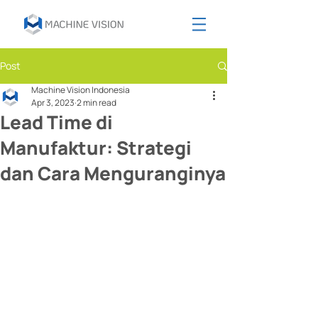
Post
Machine Vision Indonesia
Apr 3, 2023
2 min read
Lead Time di
Manufaktur: Strategi
dan Cara Menguranginya