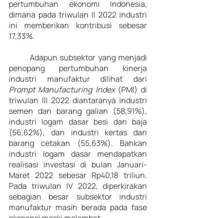
pertumbuhan ekonomi Indonesia, 
dimana pada triwulan II 2022 industri 
ini memberikan kontribusi sebesar 
17,33%. 
	Adapun subsektor yang menjadi 
penopang pertumbuhan kinerja 
industri manufaktur dilihat dari 
Prompt Manufacturing Index 
(PMI) di 
triwulan III 2022 diantaranya industri 
semen dan barang galian (58,91%), 
industri logam dasar besi dan baja 
(56,62%), dan industri kertas dan 
barang cetakan (55,63%). Bahkan 
industri logam dasar mendapatkan 
realisasi investasi di bulan Januari-
Maret 2022 sebesar Rp40,18 triliun. 
Pada triwulan IV 2022, diperkirakan 
sebagian besar subsektor industri 
manufaktur masih berada pada fase 