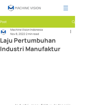
Post
Machine Vision Indonesia
Nov 8, 2022
2 min read
Laju Pertumbuhan
Industri Manufaktur