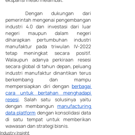
ekspansi meski melambat. 
	Dengan dukungan dari 
pemerintah mengenai pengembangan 
industri 4.0 dan investasi dari luar 
negeri maupun dalam negeri 
diharapkan pertumbuhan industri 
manufaktur pada triwulan IV-2022 
tetap meningkat secara positif. 
Walaupun adanya perkiraan resesi 
secara global di tahun depan, peluang 
industri manufaktur dinantikan terus 
berkembang dan mampu 
mempersiapkan diri dengan 
berbagai 
cara untuk bertahan menghadapi 
resesi
. Salah satu solusinya yaitu 
dengan membangun 
manufacturing 
data platform
 dengan konsolidasi data 
di satu tempat untuk memberikan 
wawasan dan strategi bisnis. 
Industry Insight