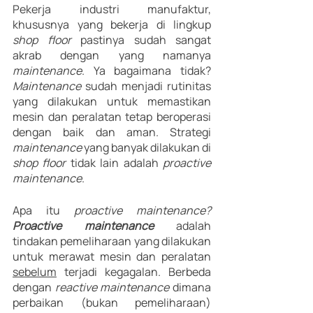
Pekerja industri manufaktur, 
khususnya yang bekerja di lingkup 
shop floor 
pastinya sudah sangat 
akrab dengan yang namanya 
maintenance
. Ya bagaimana tidak? 
Maintenance 
sudah menjadi rutinitas 
yang dilakukan untuk memastikan 
mesin dan peralatan tetap beroperasi 
dengan baik dan aman. Strategi 
maintenance 
yang banyak dilakukan di 
shop floor 
tidak lain adalah 
proactive 
maintenance
. 
Apa itu 
proactive maintenance? 
Proactive maintenance 
adalah 
tindakan pemeliharaan yang dilakukan 
untuk merawat mesin dan peralatan 
sebelum
 terjadi kegagalan. Berbeda 
dengan 
reactive maintenance 
dimana 
perbaikan (bukan pemeliharaan) 