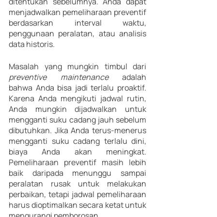
ditentukan sebelumnya. Anda dapat 
menjadwalkan pemeliharaan preventif 
berdasarkan interval waktu, 
penggunaan peralatan, atau analisis 
data historis.
Masalah yang mungkin timbul dari 
preventive maintenance
 adalah 
bahwa Anda bisa jadi terlalu proaktif. 
Karena Anda mengikuti jadwal rutin, 
Anda mungkin dijadwalkan untuk 
mengganti suku cadang jauh sebelum 
dibutuhkan. Jika Anda terus-menerus 
mengganti suku cadang terlalu dini, 
biaya Anda akan meningkat. 
Pemeliharaan preventif masih lebih 
baik daripada menunggu sampai 
peralatan rusak untuk melakukan 
perbaikan, tetapi jadwal pemeliharaan 
harus dioptimalkan secara ketat untuk 
mengurangi pemborosan.