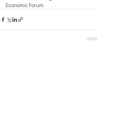
Economic Forum.
Recent Posts
See All