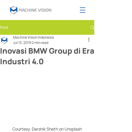
Post
Machine Vision Indonesia
Jul 15, 2019
2 min read
Inovasi BMW Group di Era
Industri 4.0
Courtesy: Darshik Sheth on Unsplash