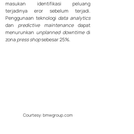
masukan identifikasi peluang 
terjadinya eror sebelum terjadi. 
Penggunaan teknologi 
data analytics 
dan
 predictive maintenance 
dapat 
menurunkan 
unplanned downtime
 di 
zona 
press shop
 sebesar 25%.
Courtesy: bmwgroup.com