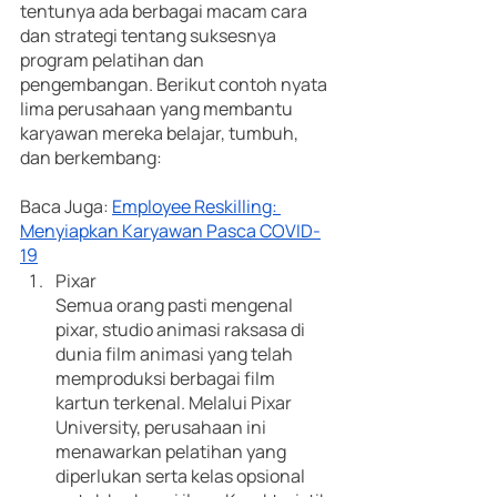
tentunya ada berbagai macam cara 
dan strategi tentang suksesnya 
program pelatihan dan 
pengembangan. Berikut contoh nyata 
lima perusahaan yang membantu 
karyawan mereka belajar, tumbuh, 
dan berkembang:
Baca Juga: 
Employee Reskilling: 
Menyiapkan Karyawan Pasca COVID-
19
Pixar
Semua orang pasti mengenal 
pixar, studio animasi raksasa di 
dunia film animasi yang telah 
memproduksi berbagai film 
kartun terkenal. Melalui Pixar 
University, perusahaan ini 
menawarkan pelatihan yang 
diperlukan serta kelas opsional 