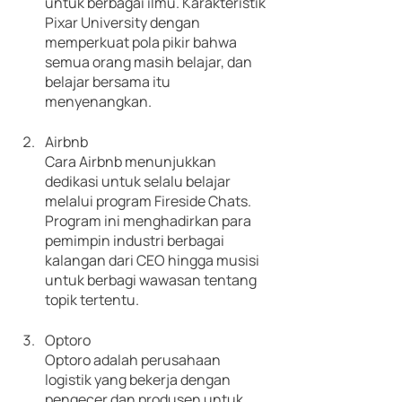
untuk berbagai ilmu. Karakteristik 
Pixar University dengan 
memperkuat pola pikir bahwa 
semua orang masih belajar, dan 
belajar bersama itu 
menyenangkan.
Airbnb
Cara Airbnb menunjukkan 
dedikasi untuk selalu belajar 
melalui program Fireside Chats. 
Program ini menghadirkan para 
pemimpin industri berbagai 
kalangan dari CEO hingga musisi 
untuk berbagi wawasan tentang 
topik tertentu.
Optoro
Optoro adalah perusahaan 
logistik yang bekerja dengan 
pengecer dan produsen untuk 