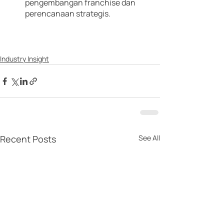
pengembangan franchise dan 
perencanaan strategis.
Industry Insight
Recent Posts
See All