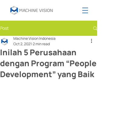
Post
Machine Vision Indonesia
Oct 2, 2021
2 min read
Inilah 5 Perusahaan
dengan Program “People
Development” yang Baik