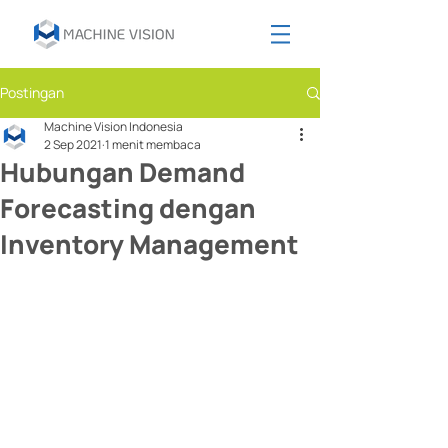
Postingan
Machine Vision Indonesia
2 Sep 2021
1 menit membaca
Hubungan Demand
Forecasting dengan
Inventory Management