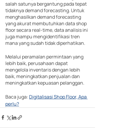
salah satunya bergantung pada tepat 
tidaknya demand forecasting. Untuk 
menghasilkan demand forecasting 
yang akurat membutuhkan data shop 
floor secara real-time, data analisis ini 
juga mampu mengidentifikasi tren 
mana yang sudah tidak diperhatikan.
Melalui peramalan permintaan yang 
lebih baik, perusahaan dapat 
mengelola inventaris dengan lebih 
baik, meningkatkan penjualan dan 
meningkatkan kepuasan pelanggan.
Baca juga: 
Digitalisasi Shop Floor, Apa 
perlu?