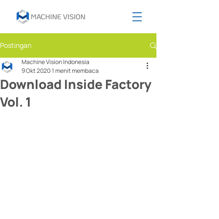
Postingan
Machine Vision Indonesia
9 Okt 2020
1 menit membaca
Download Inside Factory
Vol. 1