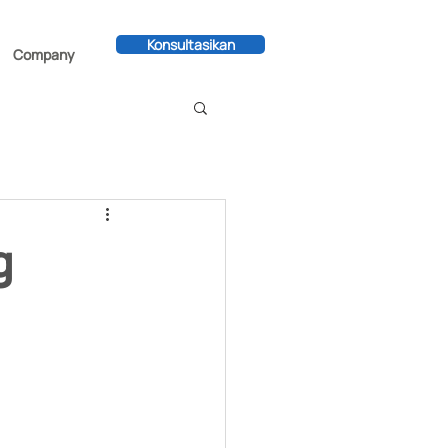
Konsultasikan
Company
g