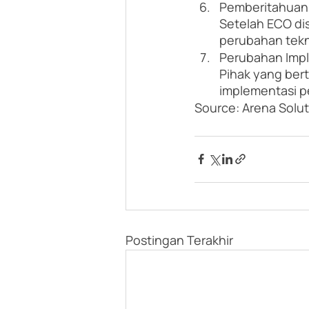
Pemberitahuan
Setelah ECO di
perubahan tekn
Perubahan Imp
Pihak yang ber
implementasi p
Source: Arena Solu
Postingan Terakhir