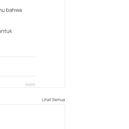
hu bahwa 
untuk 
Lihat Semua