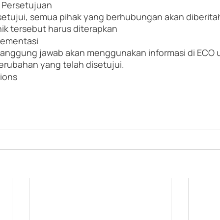
 Persetujuan
setujui, semua pihak yang berhubungan akan diberita
ik tersebut harus diterapkan
lementasi
tanggung jawab akan menggunakan informasi di ECO 
erubahan yang telah disetujui.
tions