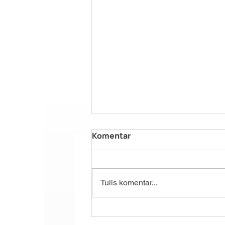
Komentar
Tulis komentar...
Memilih On-Premise dan