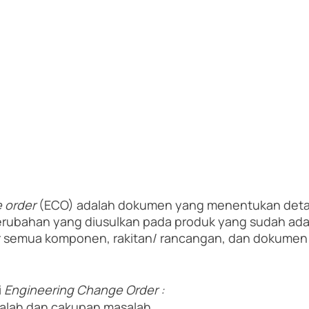
 order
 (ECO) adalah dokumen yang menentukan detai
erubahan yang diusulkan pada produk yang sudah ada
 semua komponen, rakitan/ rancangan, dan dokumen l
 
Engineering Change Order :
asalah dan cakupan masalah