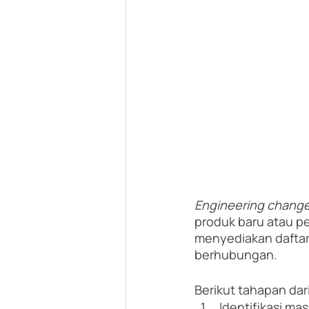
Engineering change
produk baru atau p
menyediakan daftar
berhubungan.
Berikut tahapan dari
Identifikasi m