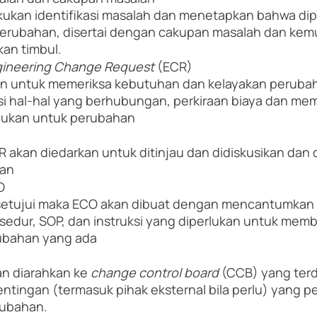
ukan identifikasi masalah dan menetapkan bahwa dip
erubahan, disertai dengan cakupan masalah dan kem
an timbul.
ineering Change Request
 (ECR)
ukan untuk memeriksa kebutuhan dan kelayakan perubah
i hal-hal yang berhubungan, perkiraan biaya dan memb
rlukan untuk perubahan
 akan diedarkan untuk ditinjau dan didiskusikan dan d
han
O
setujui maka ECO akan dibuat dengan mencantumkan
sedur, SOP, dan instruksi yang diperlukan untuk memb
ubahan yang ada
n diarahkan ke 
change control board
 (CCB) yang terd
ingan (termasuk pihak eksternal bila perlu) yang pe
rubahan.