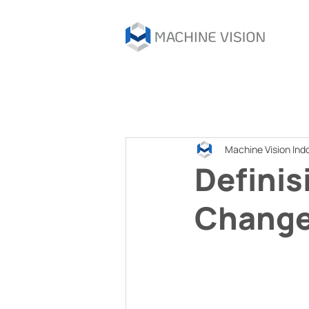
Machine Vision Ind
Definis
Change