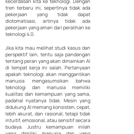
kecerdasan kita ke teknologi. Dengan 
tren terbaru ini, sepertinya tidak ada 
pekerjaan yang tidak dapat 
diotomatisasi, artinya tidak ada 
pekerjaan yang aman dari peralihan ke 
teknologi 4.0.
Jika kita mau melihat studi kasus dan 
perspektif lain, tentu saja pandangan 
tentang peran yang akan dimainkan AI 
di tempat kerja ini salah. Pertanyaan 
apakah teknologi akan menggantikan 
manusia mengasumsikan bahwa 
teknologi dan manusia memiliki 
kualitas dan kemampuan yang sama, 
padahal nyatanya tidak. Mesin yang 
didukung AI memang konsisten, cepat, 
lebih akurat, dan rasional, tetapi tidak 
intuitif, emosional, atau sensitif secara 
budaya. Justru kemampuan inilah 
yang dimiliki manusia dan yang 