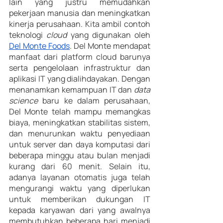
lain yang justru memudahkan 
pekerjaan manusia dan meningkatkan 
kinerja perusahaan. Kita ambil contoh 
teknologi 
cloud 
yang digunakan oleh 
Del Monte Foods
. Del Monte mendapat 
manfaat dari platform cloud barunya 
serta pengelolaan infrastruktur dan 
aplikasi IT yang dialihdayakan. Dengan 
menanamkan kemampuan IT dan 
data 
science
 baru ke dalam perusahaan, 
Del Monte telah mampu memangkas 
biaya, meningkatkan stabilitas sistem, 
dan menurunkan waktu penyediaan 
untuk server dan daya komputasi dari 
beberapa minggu atau bulan menjadi 
kurang dari 60 menit. Selain itu, 
adanya layanan otomatis juga telah 
mengurangi waktu yang diperlukan 
untuk memberikan dukungan IT 
kepada karyawan dari yang awalnya 
membutuhkan beberapa hari menjadi 