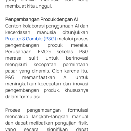
membuat kita unggul.
Pengembangan Produk dengan AI
Contoh kolaborasi penggunaan AI dan 
kecerdasan manusia ditunjukkan 
Procter & Gamble (P&G)
 melalui proses 
pengembangan produk mereka. 
Perusahaan FMCG sekelas P&G 
merasa sulit untuk berinovasi 
mengikuti kecepatan permintaan 
pasar yang dinamis. Oleh karena itu, 
P&G memanfaatkan AI untuk 
meningkatkan kecepatan dan inovasi 
pengembangan produk, khususnya 
dalam formulasi.
Proses pengembangan formulasi 
mencakup langkah-langkah manual 
dan dapat melibatkan pengujian fisik, 
yang secara signifikan dapat 