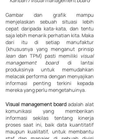
Kanban / visual management board
Gambar dan grafik mampu 
menjelaskan sebuah situasi lebih 
cepat daripada kata-kata, dan tentu 
saja lebih menarik perhatian kita. Maka 
dari itu di setiap manufaktur 
(khususnya yang menganut prinsip 
lean 
dan TPM) pasti memiliki 
visual 
management board 
di lantai 
produksinya untuk memudahkan 
melacak performa dengan menyajikan 
informasi penting terkini kepada 
mereka yang perlu mengetahuinya. 
Visual management board 
adalah alat 
komunikasi yang memberikan 
informasi sekilas tentang kinerja 
proses saat ini, baik data kuantitatif 
maupun kualitatif, untuk membantu 
staf dan manajer di sebuah divisi 