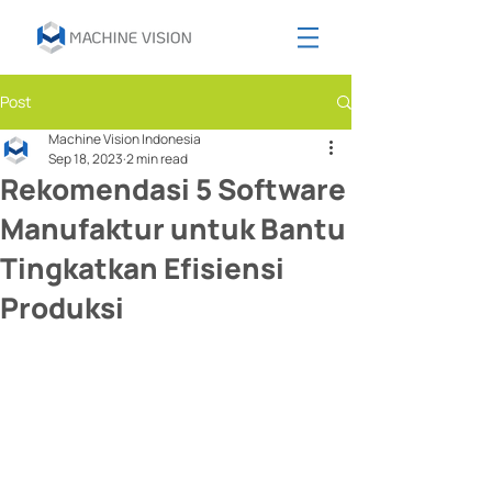
Post
Machine Vision Indonesia
Sep 18, 2023
2 min read
Rekomendasi 5 Software
Manufaktur untuk Bantu
Tingkatkan Efisiensi
Produksi