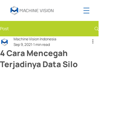
Post
Machine Vision Indonesia
Sep 9, 2021
1 min read
4 Cara Mencegah
Terjadinya Data Silo