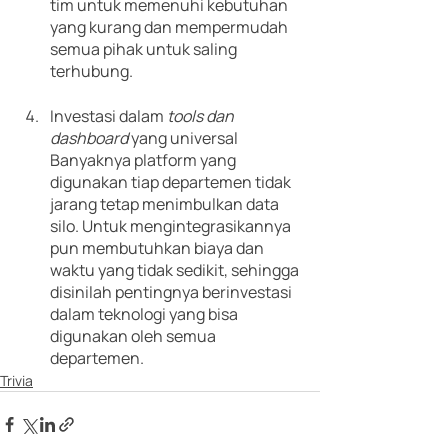
tim untuk memenuhi kebutuhan 
yang kurang dan mempermudah 
semua pihak untuk saling 
terhubung.
Investasi dalam 
tools dan 
dashboard
 yang universal
Banyaknya platform yang 
digunakan tiap departemen tidak 
jarang tetap menimbulkan data 
silo. Untuk mengintegrasikannya 
pun membutuhkan biaya dan 
waktu yang tidak sedikit, sehingga 
disinilah pentingnya berinvestasi 
dalam teknologi yang bisa 
digunakan oleh semua 
departemen.
Trivia