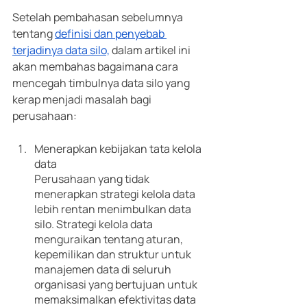
Setelah pembahasan sebelumnya 
tentang 
definisi dan penyebab 
terjadinya data silo,
 dalam artikel ini 
akan membahas bagaimana cara 
mencegah timbulnya data silo yang 
kerap menjadi masalah bagi 
perusahaan:
Menerapkan kebijakan tata kelola 
data
Perusahaan yang tidak 
menerapkan strategi kelola data 
lebih rentan menimbulkan data 
silo. Strategi kelola data 
menguraikan tentang aturan, 
kepemilikan dan struktur untuk 
manajemen data di seluruh 
organisasi yang bertujuan untuk 
memaksimalkan efektivitas data