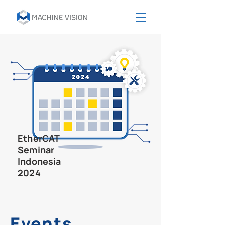
EtherCAT
Seminar
Indonesia
2024
Events