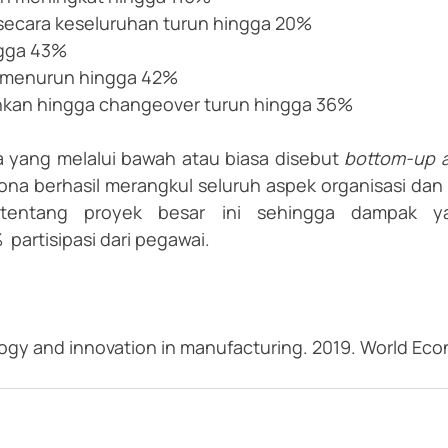
 secara keseluruhan turun hingga 20%
ngga 43%
t menurun hingga 42%
hkan hingga changeover turun hingga 36%
yang melalui bawah atau biasa disebut 
bottom-up 
kona berhasil merangkul seluruh aspek organisasi d
 tentang proyek besar ini sehingga dampak yan
partisipasi dari pegawai.
ogy and innovation in manufacturing. 2019. World Ec