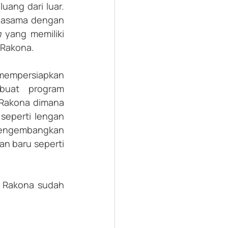
ang dari luar. 
rjasama dengan 
m
 yang memiliki 
 Rakona.
mempersiapkan 
uat program 
Rakona dimana 
seperti lengan 
mengembangkan 
n baru seperti 
, Rakona sudah 