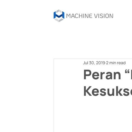
Jul 30, 2019
2 min read
Peran 
Kesuks