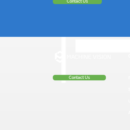
Contact Us
Contact Us