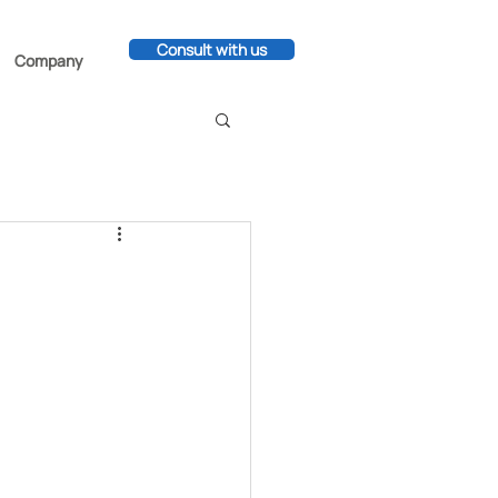
Consult with us
Company