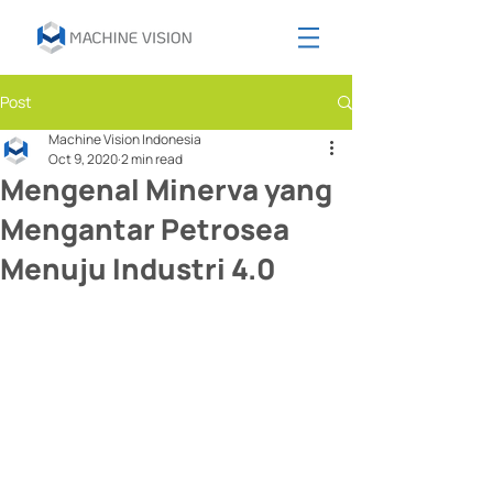
Post
Machine Vision Indonesia
Oct 9, 2020
2 min read
Mengenal Minerva yang
Mengantar Petrosea
Menuju Industri 4.0