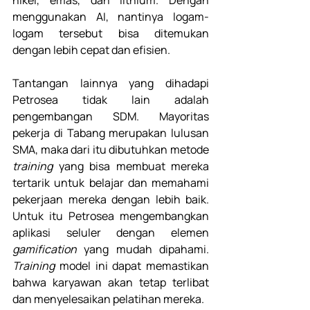
nikel, emas, dan lithium. Dengan 
menggunakan AI, nantinya logam-
logam tersebut bisa ditemukan 
dengan lebih cepat dan efisien.
Tantangan lainnya yang dihadapi 
Petrosea tidak lain adalah 
pengembangan SDM. Mayoritas 
pekerja di Tabang merupakan lulusan 
SMA, maka dari itu dibutuhkan metode 
training 
yang bisa membuat mereka 
tertarik untuk belajar dan memahami 
pekerjaan mereka dengan lebih baik. 
Untuk itu Petrosea mengembangkan 
aplikasi seluler dengan elemen 
gamification
 yang mudah dipahami. 
Training 
model ini dapat memastikan 
bahwa karyawan akan tetap terlibat 
dan menyelesaikan pelatihan mereka.