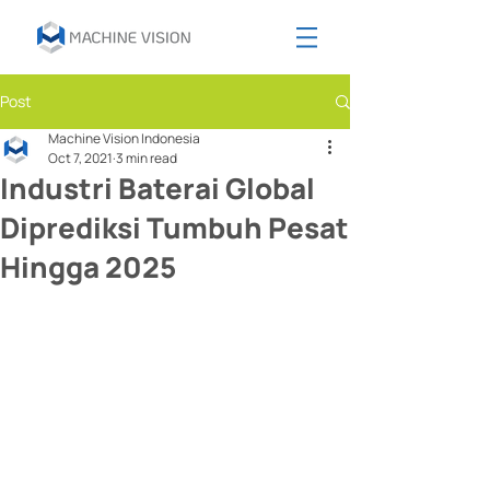
Post
Machine Vision Indonesia
Oct 7, 2021
3 min read
Industri Baterai Global
Diprediksi Tumbuh Pesat
Hingga 2025