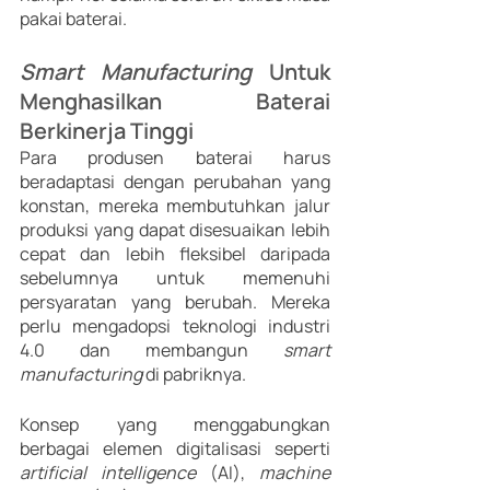
pakai baterai.
Smart Manufacturing 
Untuk 
Menghasilkan Baterai 
Berkinerja Tinggi
Para produsen baterai harus 
beradaptasi dengan perubahan yang 
konstan, mereka membutuhkan jalur 
produksi yang dapat disesuaikan lebih 
cepat dan lebih fleksibel daripada 
sebelumnya untuk memenuhi 
persyaratan yang berubah. Mereka 
perlu mengadopsi teknologi industri 
4.0 dan membangun 
smart 
manufacturing 
di pabriknya.
Konsep yang menggabungkan 
berbagai elemen digitalisasi seperti 
artificial intelligence
 (AI), 
machine 