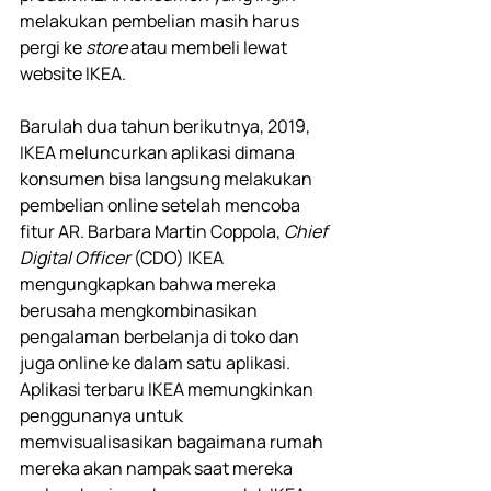
melakukan pembelian masih harus 
pergi ke 
store 
atau membeli lewat 
website IKEA.
Barulah dua tahun berikutnya, 2019, 
IKEA meluncurkan aplikasi dimana 
konsumen bisa langsung melakukan 
pembelian online setelah mencoba 
fitur AR. Barbara Martin Coppola, 
Chief 
Digital Officer 
(CDO) IKEA 
mengungkapkan bahwa mereka 
berusaha mengkombinasikan 
pengalaman berbelanja di toko dan 
juga online ke dalam satu aplikasi. 
Aplikasi terbaru IKEA memungkinkan 
penggunanya untuk 
memvisualisasikan bagaimana rumah 
mereka akan nampak saat mereka 