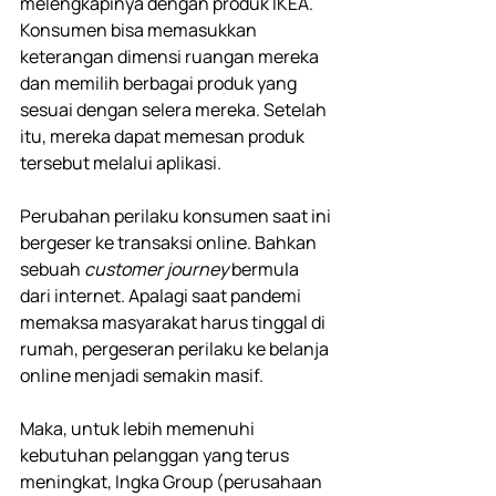
melengkapinya dengan produk IKEA. 
Konsumen bisa memasukkan 
keterangan dimensi ruangan mereka 
dan memilih berbagai produk yang 
sesuai dengan selera mereka. Setelah 
itu, mereka dapat memesan produk 
tersebut melalui aplikasi.
Perubahan perilaku konsumen saat ini 
bergeser ke transaksi online. Bahkan 
sebuah 
customer journey 
bermula 
dari internet. Apalagi saat pandemi 
memaksa masyarakat harus tinggal di 
rumah, pergeseran perilaku ke belanja 
online menjadi semakin masif. 
Maka, untuk lebih memenuhi 
kebutuhan pelanggan yang terus 
meningkat, Ingka Group (perusahaan 