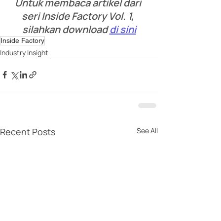
Untuk membaca artikel dari 
seri Inside Factory Vol. 1, 
silahkan download 
di sini
Inside Factory
Industry Insight
Recent Posts
See All