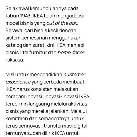
Sejak awal kemunculannya pada 
tahun 1943, IKEA telah mengadopsi 
model bisnis yang 
out of the box
. 
Berawal dari bisnis kecil dengan 
sistem pemesanan menggunakan 
katalog dan surat, kini IKEA menjadi 
bisnis ritel furnitur dan 
home decor 
raksasa.
Misi untuk menghadirkan 
customer 
experience 
yang berbeda membuat 
IKEA harus konsisten melakukan 
beragam inovasi. Inovasi-inovasi IKEA 
tercermin langsung melalui aktivitas 
bisnis yang mereka jalankan. Melalui 
komitmen dan semangatnya untuk 
terus berinovasi, transformasi digital 
tentunya sudah dilirik IKEA untuk 