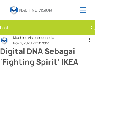
Post
Machine Vision Indonesia
Nov 6, 2020
2 min read
Digital DNA Sebagai
‘Fighting Spirit’ IKEA