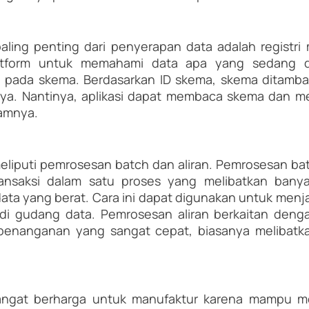
paling penting dari penyerapan data adalah registri
form untuk memahami data apa yang sedang dikir
pada skema. Berdasarkan ID skema, skema ditamba
ya. Nantinya, aplikasi dapat membaca skema dan me
lamnya.
liputi pemrosesan batch dan aliran. Pemrosesan ba
ansaksi dalam satu proses yang melibatkan banya
ta yang berat. Cara ini dapat digunakan untuk menja
di gudang data. Pemrosesan aliran berkaitan dengan
enanganan yang sangat cepat, biasanya melibatkan 
angat berharga untuk manufaktur karena mampu m