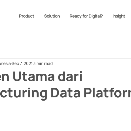
Product
Solution
Ready for Digital?
Insight
onesia
Sep 7, 2021
3 min read
n Utama dari
cturing Data Platfo