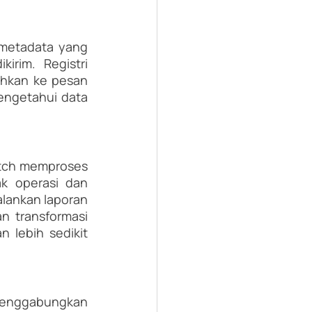
 metadata yang 
im. Registri 
hkan ke pesan 
ngetahui data 
tch memproses 
k operasi dan 
lankan laporan 
 transformasi 
lebih sedikit 
enggabungkan 