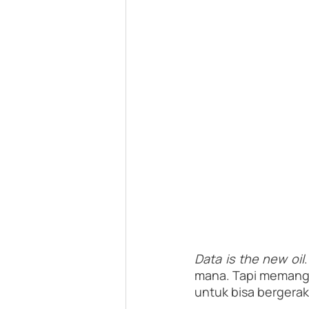
Data is the new oil
mana. Tapi memang k
untuk bisa bergera