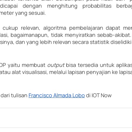
icapai dengan menghitung probabilitas berbag
eter yang sesuai.
cukup relevan, algoritma pembelajaran dapat men
asi, bagaimanapun, tidak menyiratkan sebab-akibat. 
nsinya, dan yang lebih relevan secara statistik diselidiki
 MDP yaitu membuat 
output 
bisa tersedia untuk aplikasi
atau alat visualisasi, melalui lapisan penyajian ke lapisa
dari tulisan 
Francisco Almada Lobo
 di IOT Now