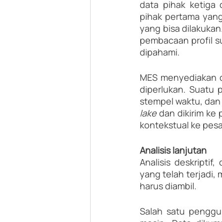
data pihak ketiga 
pihak pertama yang 
yang bisa dilakuka
pembacaan profil su
dipahami.
MES menyediakan da
diperlukan. Suatu p
stempel waktu, dan 
lake
 dan dikirim k
kontekstual ke pesa
Analisis lanjutan
Analisis deskriptif
yang telah terjadi, 
harus diambil.
Salah satu penggun