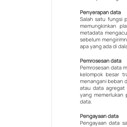
Penyerapan data
Salah satu fungsi 
memungkinkan plat
metadata mengacu 
sebelum mengirimn
apa yang ada di da
Pemrosesan data
Pemrosesan data me
kelompok besar tr
menangani beban da
atau data agregat 
yang memerlukan p
data.
Pengayaan data
Pengayaan data s