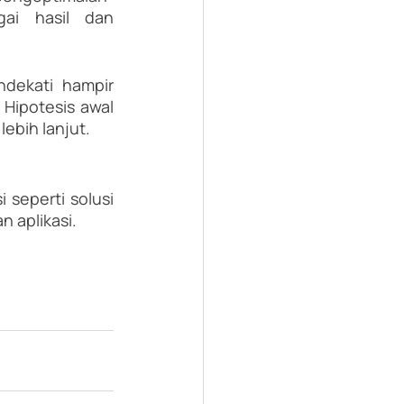
ai hasil dan 
dekati hampir 
Hipotesis awal 
 lebih lanjut.
 seperti solusi 
n aplikasi.