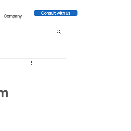
Consult with us
Company
rm