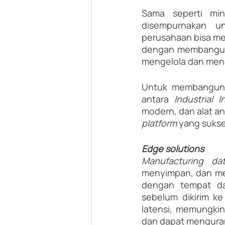
Sama seperti miny
disempurnakan un
perusahaan bisa me
dengan membangu
mengelola dan meng
Untuk membangun
antara 
Industrial 
modern, dan alat an
platform 
yang sukse
Edge solutions
Manufacturing da
menyimpan, dan men
dengan tempat dat
sebelum dikirim k
latensi, memungkin
dan dapat menguran