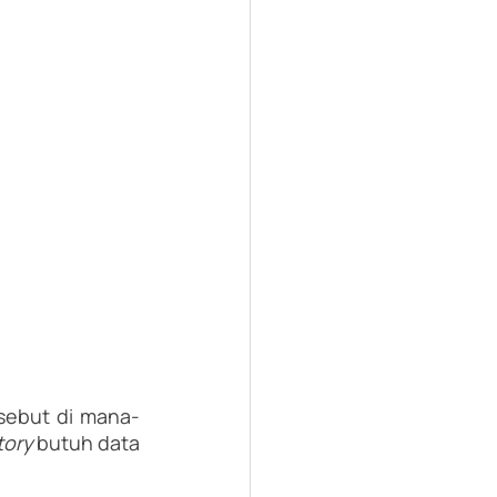
sebut di mana-
tory 
butuh data 