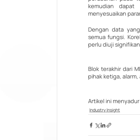
kemudian dapat d
menyesuaikan param
Dengan data yang 
semua fungsi. Korel
perlu diuji signifika
Blok terakhir dari
pihak ketiga, alarm, 
Artikel ini menyadur 
Industry Insight