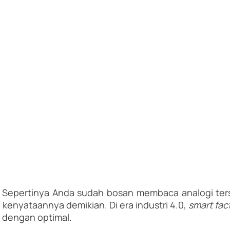
. Sepertinya Anda sudah bosan membaca analogi ter
enyataannya demikian. Di era industri 4.0, 
smart fac
k dengan optimal.