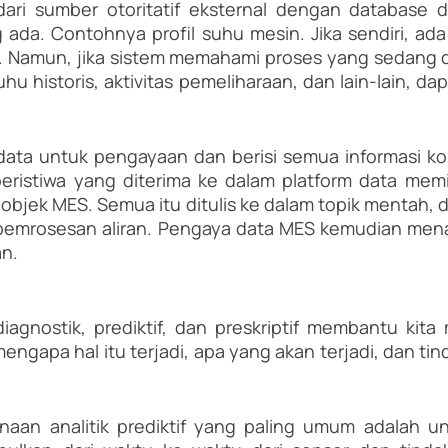
dari sumber otoritatif eksternal dengan database d
ada. Contohnya profil suhu mesin. Jika sendiri, ada se
n. Namun, jika sistem memahami proses yang sedang d
hu historis, aktivitas pemeliharaan, dan lain-lain, da
ta untuk pengayaan dan berisi semua informasi kon
eristiwa yang diterima ke dalam platform data memilik
objek MES. Semua itu ditulis ke dalam topik mentah, d
e pemrosesan aliran. Pengaya data MES kemudian men
n. 
, diagnostik, prediktif, dan preskriptif membantu kit
mengapa hal itu terjadi, apa yang akan terjadi, dan ti
aan analitik prediktif yang paling umum adalah un