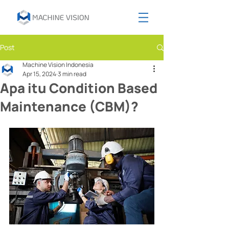
Post
Machine Vision Indonesia
Apr 15, 2024
3 min read
Apa itu Condition Based
Maintenance (CBM)?